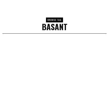
BROWSE TAG
BASANT